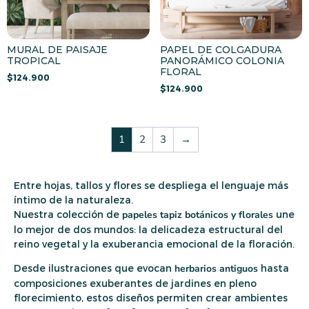
MURAL DE PAISAJE
PAPEL DE COLGADURA
TROPICAL
PANORÁMICO COLONIA
FLORAL
$
124.900
$
124.900
1
2
3
→
Entre hojas, tallos y flores se despliega el lenguaje más
íntimo de la naturaleza.
Nuestra colección de
papeles tapiz botánicos y florales
une
lo mejor de dos mundos: la delicadeza estructural del
reino vegetal y la exuberancia emocional de la floración.
Desde ilustraciones que evocan
herbarios antiguos
hasta
composiciones exuberantes de jardines en pleno
florecimiento, estos diseños permiten crear ambientes