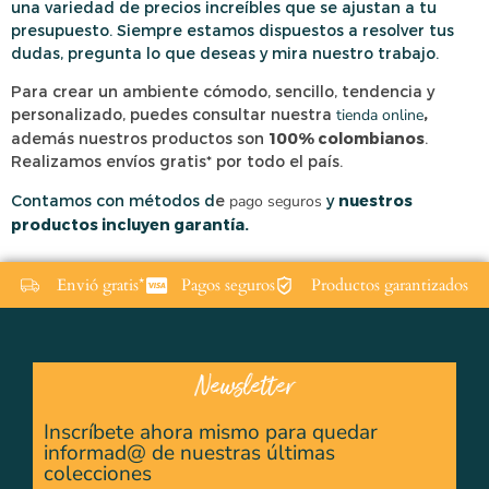
una variedad de precios increíbles que se ajustan a tu
presupuesto. Siempre estamos dispuestos a resolver tus
dudas, pregunta lo que deseas y mira nuestro trabajo.
Para crear un ambiente cómodo, sencillo, tendencia y
personalizado, puedes consultar nuestra
tienda online
,
además nuestros productos son
100% colombianos
.
Realizamos envíos gratis* por todo el país.
Contamos con métodos d
e
pago seguros
y
nuestros
productos incluyen garantía.
Envió gratis*
Pagos seguros
Productos garantizados
Newsletter
Inscríbete ahora mismo para quedar
informad@ de nuestras últimas
colecciones