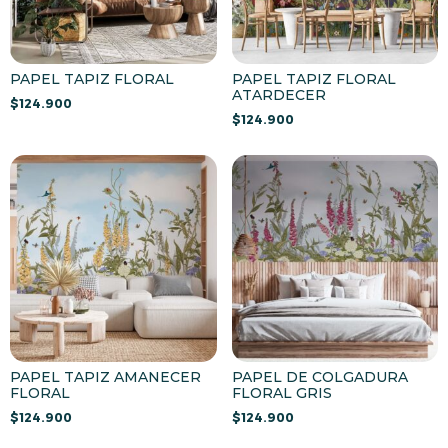
PAPEL TAPIZ FLORAL
PAPEL TAPIZ FLORAL
ATARDECER
$
124.900
$
124.900
PAPEL TAPIZ AMANECER
PAPEL DE COLGADURA
FLORAL
FLORAL GRIS
$
124.900
$
124.900