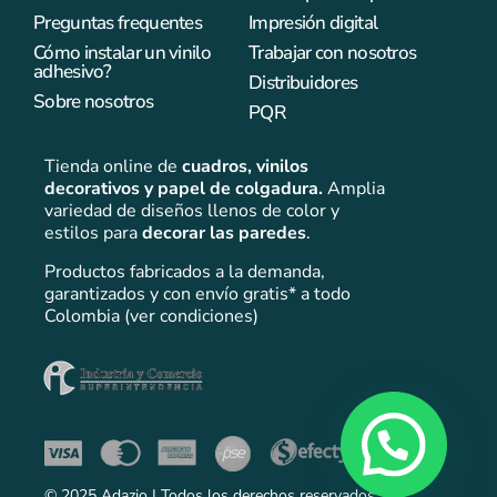
Preguntas frequentes
Impresión digital
Cómo instalar un vinilo
Trabajar con nosotros
adhesivo?
Distribuidores
Sobre nosotros
PQR
Tienda online de
cuadros,
vinilos
decorativos y papel de colgadura.
Amplia
variedad de diseños llenos de color y
estilos para
decorar las paredes
.
Productos fabricados a la demanda,
garantizados y con envío gratis* a todo
Colombia (ver condiciones)
© 2025 Adazio | Todos los derechos reservados.