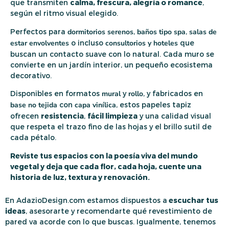
que transmiten
calma, frescura, alegría o romance
,
según el ritmo visual elegido.
Perfectos para
dormitorios serenos
,
baños tipo spa
,
salas de
estar envolventes
o incluso
consultorios y hoteles
que
buscan un contacto suave con lo natural. Cada muro se
convierte en un jardín interior, un pequeño ecosistema
decorativo.
Disponibles en formatos
mural
y
rollo
, y fabricados en
base no tejida
con
capa vinílica
, estos papeles tapiz
ofrecen
resistencia
,
fácil limpieza
y una calidad visual
que respeta el trazo fino de las hojas y el brillo sutil de
cada pétalo.
Reviste tus espacios con la poesía viva del mundo
vegetal y deja que cada flor, cada hoja, cuente una
historia de luz, textura y renovación.
En AdazioDesign.com estamos dispuestos a
escuchar tus
ideas
, asesorarte y recomendarte qué revestimiento de
pared va acorde con lo que buscas. Igualmente, tenemos