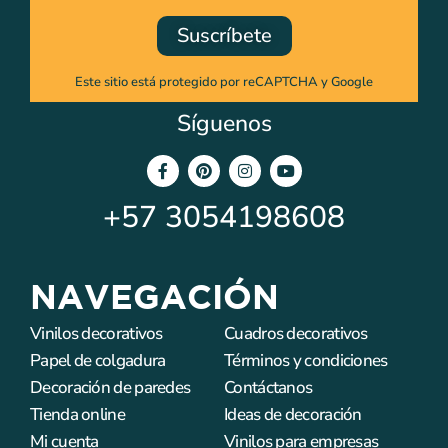
Suscríbete
Este sitio está protegido por reCAPTCHA y Google
Síguenos
+57
3054198608
NAVEGACIÓN
Vinilos decorativos
Cuadros decorativos
Papel de colgadura
Términos y condiciones
Decoración de paredes
Contáctanos
Tienda online
Ideas de decoración
Mi cuenta
Vinilos para empresas