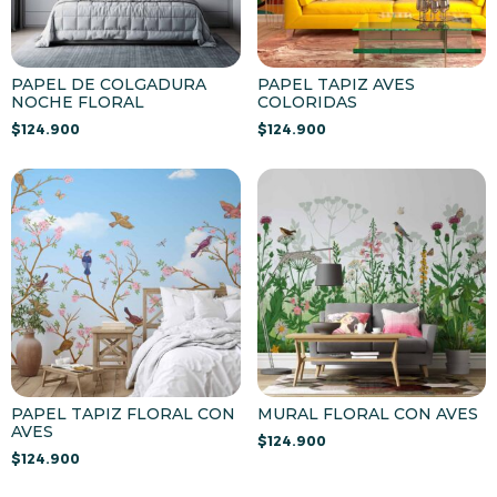
PAPEL DE COLGADURA
PAPEL TAPIZ AVES
NOCHE FLORAL
COLORIDAS
$
124.900
$
124.900
PAPEL TAPIZ FLORAL CON
MURAL FLORAL CON AVES
AVES
$
124.900
$
124.900