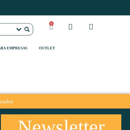
0
ARA EMPRESAS
OUTLET
izados
Newsletter