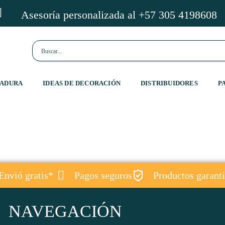
Asesoría personalizada al +57 305 4198608
GADURA
IDEAS DE DECORACIÓN
DISTRIBUIDORES
P
Envió gratis*
Pagos seguros
Productos garant
NAVEGACIÓN