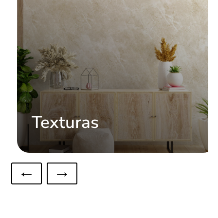
Texturas
←
→