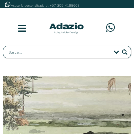
Asesoría personalizada al +57 305 4198608