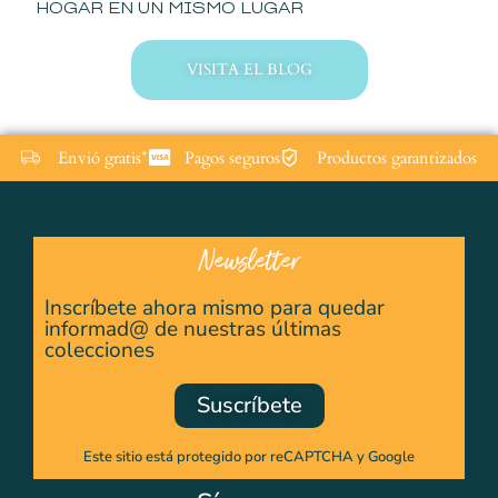
HOGAR EN UN MISMO LUGAR
VISITA EL BLOG
Envió gratis*
Pagos seguros
Productos garantizados
Newsletter
Inscríbete ahora mismo para quedar
informad@ de nuestras últimas
colecciones
Suscríbete
Este sitio está protegido por reCAPTCHA y Google