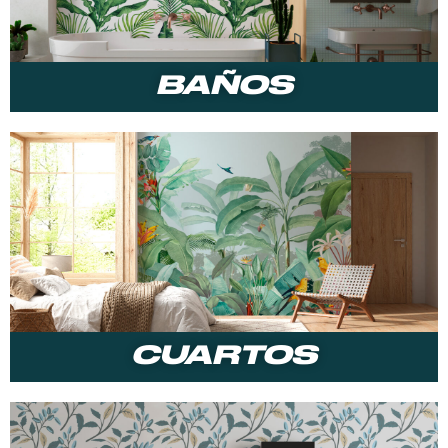
BAÑOS
CUARTOS