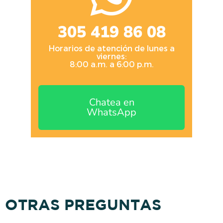
305 419 86 08
Horarios de atención de lunes a
viernes:
8:00 a.m. a 6:00 p.m.
Chatea en
WhatsApp
OTRAS PREGUNTAS