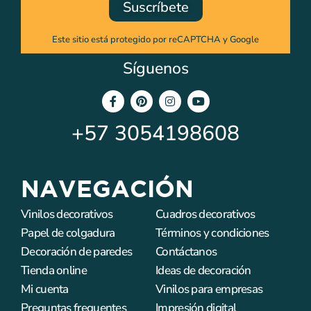
Suscríbete
Este sitio está protegido por reCAPTCHA y Google
Síguenos
+57
3054198608
NAVEGACIÓN
Vinilos decorativos
Cuadros decorativos
Papel de colgadura
Términos y condiciones
Decoración de paredes
Contáctanos
Tienda online
Ideas de decoración
Mi cuenta
Vinilos para empresas
Preguntas frequentes
Impresión digital