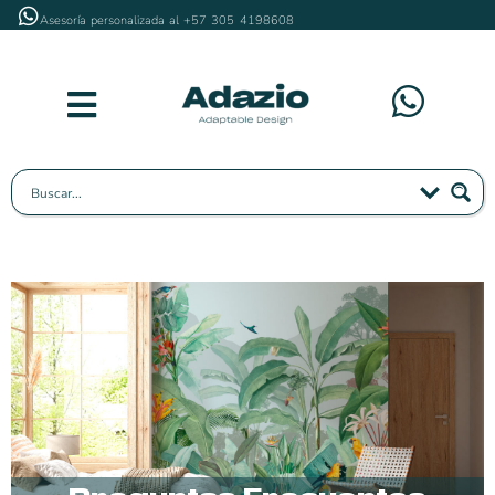
Asesoría personalizada al +57 305 4198608