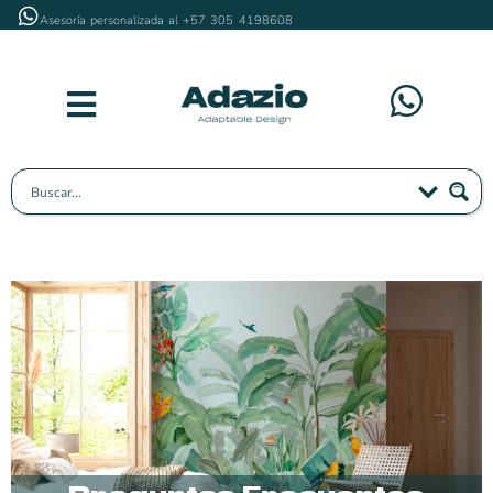
Asesoría personalizada al +57 305 4198608