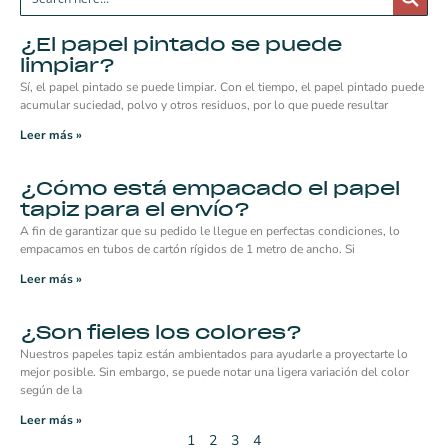
¿El papel pintado se puede
limpiar?
Sí, el papel pintado se puede limpiar. Con el tiempo, el papel pintado puede
acumular suciedad, polvo y otros residuos, por lo que puede resultar
Leer más »
¿Cómo está empacado el papel
tapiz para el envío?
A fin de garantizar que su pedido le llegue en perfectas condiciones, lo
empacamos en tubos de cartón rígidos de 1 metro de ancho. Si
Leer más »
¿Son fieles los colores?
Nuestros papeles tapiz están ambientados para ayudarle a proyectarte lo
mejor posible. Sin embargo, se puede notar una ligera variación del color
según de la
Leer más »
1
2
3
4