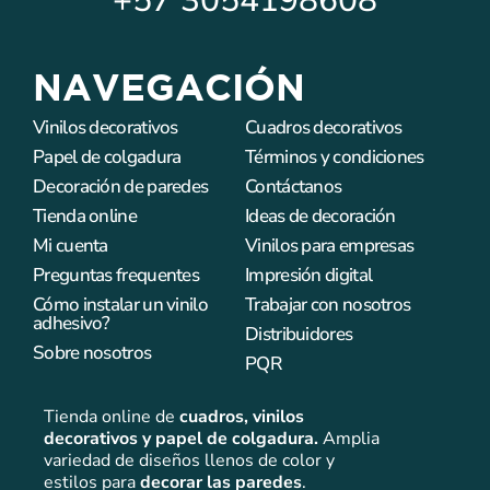
+57
3054198608
NAVEGACIÓN
Vinilos decorativos
Cuadros decorativos
Papel de colgadura
Términos y condiciones
Decoración de paredes
Contáctanos
Tienda online
Ideas de decoración
Mi cuenta
Vinilos para empresas
Preguntas frequentes
Impresión digital
Cómo instalar un vinilo
Trabajar con nosotros
adhesivo?
Distribuidores
Sobre nosotros
PQR
Tienda online de
cuadros,
vinilos
decorativos y papel de colgadura.
Amplia
variedad de diseños llenos de color y
estilos para
decorar las paredes
.