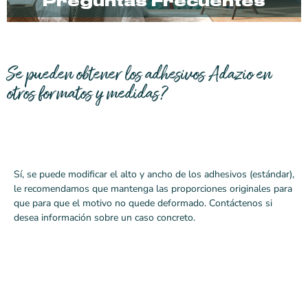
Preguntas Frecuentes
Se pueden obtener los adhesivos Adazio en
otros formatos y medidas?
Sí, se puede modificar el alto y ancho de los adhesivos (estándar),
le recomendamos que mantenga las proporciones originales para
que para que el motivo no quede deformado. Contáctenos si
desea información sobre un caso concreto.