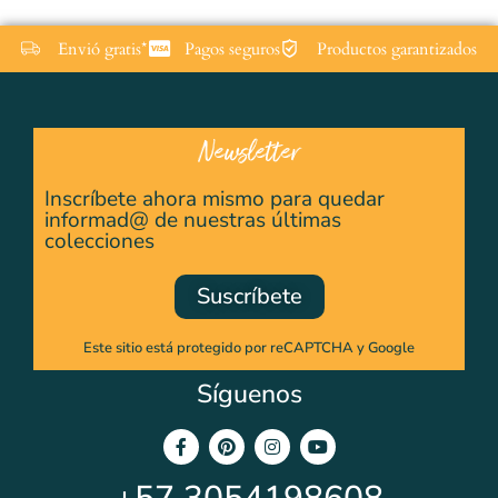
Envió gratis*
Pagos seguros
Productos garantizados
Newsletter
Inscríbete ahora mismo para quedar
informad@ de nuestras últimas
colecciones
Suscríbete
Este sitio está protegido por reCAPTCHA y Google
Síguenos