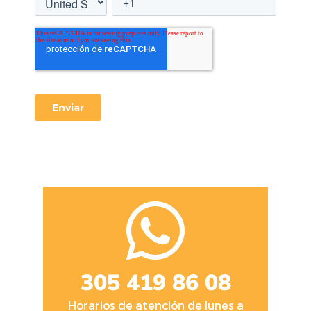
305 419 86 08
Horarios de atención de lunes a