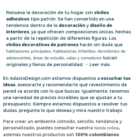
Renueva la decoración de tu hogar con
vinilos
adhesivos
tipo patrón. Se han convertido en una
tendencia dentro de la
decoración
y
diseño de
interiores
, ya que ofrecen composiciones únicas, hechas
a partir de la repetición de diferentes figuras. Los
vinilos decorativos de patrones
harán sin duda que
habitaciones principales
,
habitaciones infantiles
,
dormitorios de
adolescentes
,
áreas de estudio
,
salas y comedores
luzcan
originales y llenos de personalidad.
Leer más
En AdazioDesign.com estamos dispuestos a
escuchar tus
ideas
, asesorarte y recomendarte qué revestimiento de
pared va acorde con lo que buscas. Igualmente, tenemos
una variedad de precios increíbles que se ajustan a tu
presupuesto. Siempre estamos dispuestos a resolver tus
dudas, pregunta lo que deseas y mira nuestro trabajo.
Para crear un ambiente cómodo, sencillo, tendencia y
personalizado, puedes consultar nuestra
tienda online
,
además nuestros productos son
100% colombianos
.