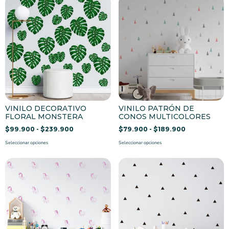
VINILO DECORATIVO
VINILO PATRÓN DE
FLORAL MONSTERA
CONOS MULTICOLORES
$
99.900
-
$
239.900
$
79.900
-
$
189.900
Seleccionar opciones
Seleccionar opciones