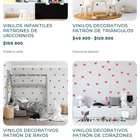
VINILOS INFANTILES
VINILOS DECORATIVOS
PATRONES DE
PATRÓN DE TRIÁNGULOS
UNICORNIOS
$
49.900
-
$
129.900
$
109.900
Añadir al carrito
Seleccionar opciones
VINILOS DECORATIVOS
VINILOS DECORATIVOS
PATRÓN DE RAYOS
PATRÓN DE CORAZONES