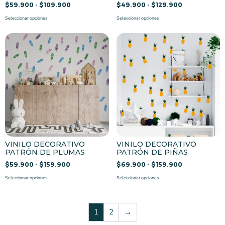
$
59.900
-
$
109.900
$
49.900
-
$
129.900
Seleccionar opciones
Seleccionar opciones
VINILO DECORATIVO
VINILO DECORATIVO
PATRÓN DE PLUMAS
PATRÓN DE PIÑAS
$
59.900
-
$
159.900
$
69.900
-
$
159.900
Seleccionar opciones
Seleccionar opciones
1
2
→