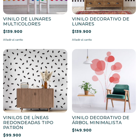
VINILO DE LUNARES
VINILO DECORATIVO DE
MULTICOLORES
LUNARES
$
139.900
$
139.900
Añadir al carrito
Añadir al carrito
VINILOS DE LÍNEAS
VINILO DECORATIVO DE
REDONDEADAS TIPO
ÁRBOL MINIMALISTA
PATRÓN
$
149.900
$
99.900