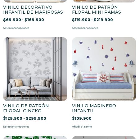
VINILO DECORATIVO
VINILO DE PATRÓN
INFANTIL DE MARIPOSAS
FLORAL MINI RAMAS
$
69.900
-
$
169.900
$
119.900
-
$
219.900
Seleccionar opciones
Seleccionar opciones
VINILO DE PATRÓN
VINILO MARINERO
FLORAL GINCKO
INFANTIL
$
129.900
-
$
299.900
$
109.900
Seleccionar opciones
Añadir al carrito