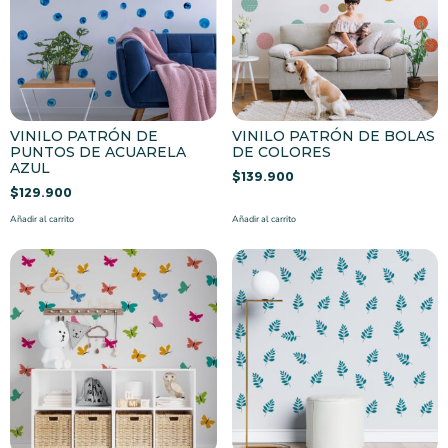
VINILO PATRÓN DE
VINILO PATRÓN DE BOLAS
PUNTOS DE ACUARELA
DE COLORES
AZUL
$
139.900
$
129.900
Añadir al carrito
Añadir al carrito