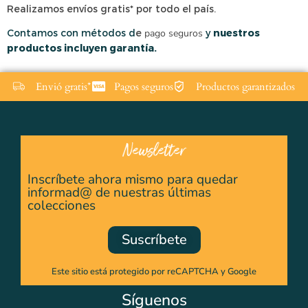
Realizamos envíos gratis* por todo el país.
Contamos con métodos d
e
pago seguros
y
nuestros
productos incluyen garantía.
Envió gratis*
Pagos seguros
Productos garantizados
Newsletter
Inscríbete ahora mismo para quedar
informad@ de nuestras últimas
colecciones
Suscríbete
Este sitio está protegido por reCAPTCHA y Google
Síguenos