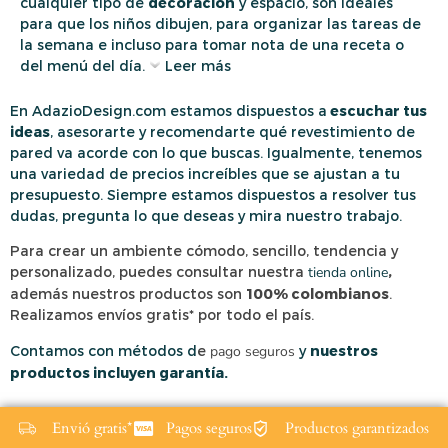
cualquier tipo de
decoración
y espacio, son ideales
para que los niños dibujen, para organizar las tareas de
la semana e incluso para tomar nota de una receta o
del menú del día.
Leer más
En AdazioDesign.com estamos dispuestos a
escuchar tus
ideas
, asesorarte y recomendarte qué revestimiento de
pared va acorde con lo que buscas. Igualmente, tenemos
una variedad de precios increíbles que se ajustan a tu
presupuesto. Siempre estamos dispuestos a resolver tus
dudas, pregunta lo que deseas y mira nuestro trabajo.
Para crear un ambiente cómodo, sencillo, tendencia y
personalizado, puedes consultar nuestra
tienda online
,
además nuestros productos son
100% colombianos
.
Realizamos envíos gratis* por todo el país.
Contamos con métodos d
e
pago seguros
y
nuestros
productos incluyen garantía.
Envió gratis*
Pagos seguros
Productos garantizados