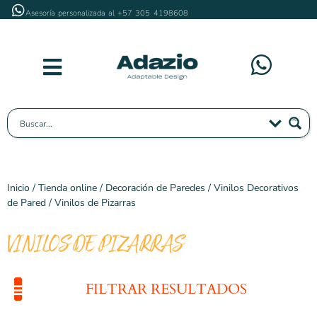
Asesoría personalizada al +57 305 4198608
Inicio
/
Tienda online
/
Decoración de Paredes
/
Vinilos Decorativos
de Pared
/ Vinilos de Pizarras
VINILOS DE PIZARRAS
FILTRAR RESULTADOS