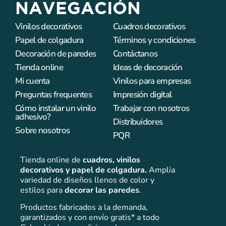
NAVEGACIÓN
Vinilos decorativos
Cuadros decorativos
Papel de colgadura
Términos y condiciones
Decoración de paredes
Contáctanos
Tienda online
Ideas de decoración
Mi cuenta
Vinilos para empresas
Preguntas frequentes
Impresión digital
Cómo instalar un vinilo
Trabajar con nosotros
adhesivo?
Distribuidores
Sobre nosotros
PQR
Tienda online de
cuadros,
vinilos
decorativos y papel de colgadura.
Amplia
variedad de diseños llenos de color y
estilos para
decorar las paredes
.
Productos fabricados a la demanda,
garantizados y con envío gratis* a todo