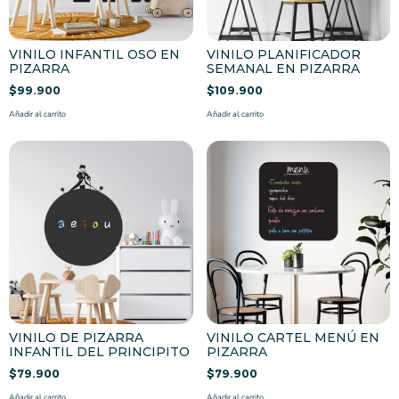
VINILO INFANTIL OSO EN
VINILO PLANIFICADOR
PIZARRA
SEMANAL EN PIZARRA
$
99.900
$
109.900
Añadir al carrito
Añadir al carrito
VINILO DE PIZARRA
VINILO CARTEL MENÚ EN
INFANTIL DEL PRINCIPITO
PIZARRA
$
79.900
$
79.900
Añadir al carrito
Añadir al carrito