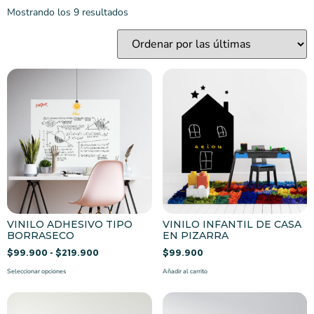
Mostrando los 9 resultados
VINILO ADHESIVO TIPO
VINILO INFANTIL DE CASA
BORRASECO
EN PIZARRA
$
99.900
-
$
219.900
$
99.900
Seleccionar opciones
Añadir al carrito